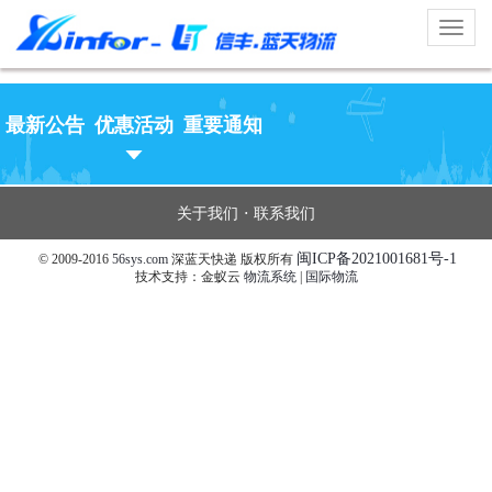
Toggl
naviga
最新公告
优惠活动
重要通知
·
关于我们
联系我们
闽ICP备2021001681号-1
© 2009-2016
56sys.com
深蓝天快递 版权所有
技术支持：金蚁云
物流系统
|
国际物流