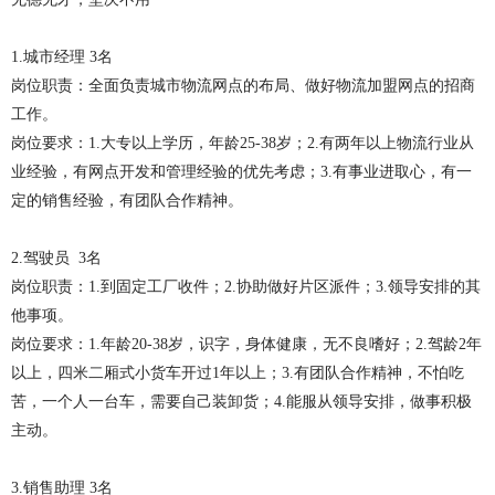
1.城市经理 3名
岗位职责：全面负责城市物流网点的布局、做好物流加盟网点的招商
工作。
岗位要求：1.大专以上学历，年龄25-38岁；2.有两年以上物流行业从
业经验，有网点开发和管理经验的优先考虑；3.有事业进取心，有一
定的销售经验，有团队合作精神。
2.驾驶员 3名
岗位职责：1.到固定工厂收件；2.协助做好片区派件；3.领导安排的其
他事项。
岗位要求：1.年龄20-38岁，识字，身体健康，无不良嗜好；2.驾龄2年
以上，四米二厢式小货车开过1年以上；3.有团队合作精神，不怕吃
苦，一个人一台车，需要自己装卸货；4.能服从领导安排，做事积极
主动。
3.销售助理 3名