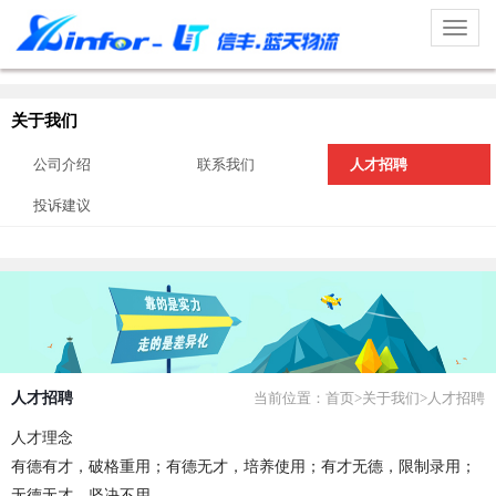
Toggl
naviga
关于我们
公司介绍
联系我们
人才招聘
投诉建议
人才招聘
当前位置：
首页
>关于我们>人才招聘
人才理念
有德有才，破格重用；有德无才，培养使用；有才无德，限制录用；
无德无才，坚决不用